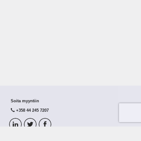
Soita myyntiin
+358 44 245 7207
© 2026 Taloustutka Oy