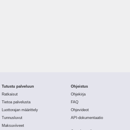
Tutustu palveluun
Ohjeistus
Ratkaisut
Ohjekirja
Tietoa palvelusta
FAQ
Luottorajan määrittely
Ohjevideot
Tunnusluvut
API-dokumentaatio
Maksuviiveet