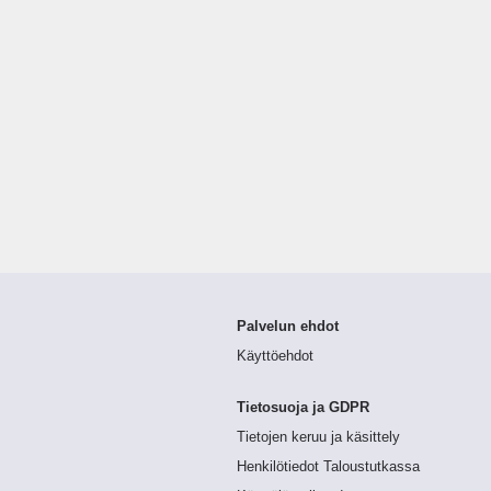
Palvelun ehdot
Käyttöehdot
Tietosuoja ja GDPR
Tietojen keruu ja käsittely
Henkilötiedot Taloustutkassa