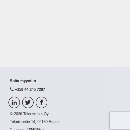
Soita myyntiin
+358 44 245 7207
© 2026 Taloustutka Oy
Tekniikantie 14, 02150 Espoo
Y-tunnus:
1058186-5