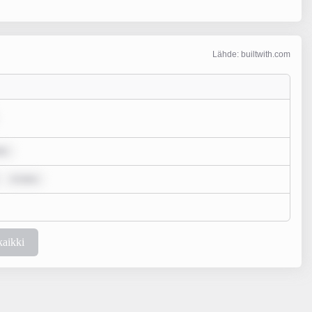
Lähde: builtwith.com
lo
m ipsu
kaikki