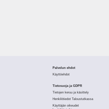
Palvelun ehdot
Käyttöehdot
Tietosuoja ja GDPR
Tietojen keruu ja käsittely
Henkilötiedot Taloustutkassa
Käyttäjän oikeudet