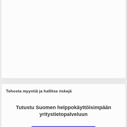
Tehosta myyntiä ja hallitse riskejä
Tutustu Suomen helppokäyttöisimpään
yritystietopalveluun