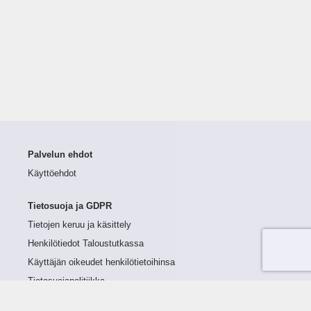
Palvelun ehdot
Käyttöehdot
Tietosuoja ja GDPR
Tietojen keruu ja käsittely
Henkilötiedot Taloustutkassa
Käyttäjän oikeudet henkilötietoihinsa
Tietosuojapolitiikka
Tietoturvapolitiikka