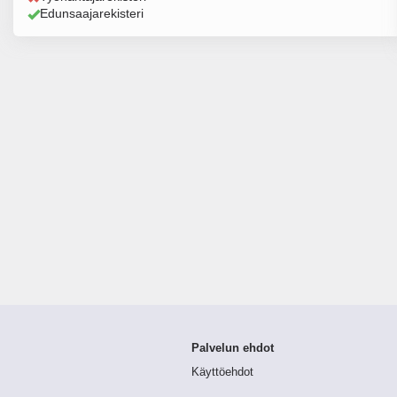
Edunsaajarekisteri
Palvelun ehdot
Käyttöehdot