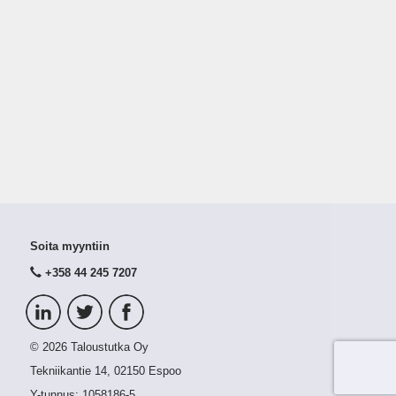
Soita myyntiin
+358 44 245 7207
© 2026 Taloustutka Oy
Tekniikantie 14, 02150 Espoo
Y-tunnus:
1058186-5