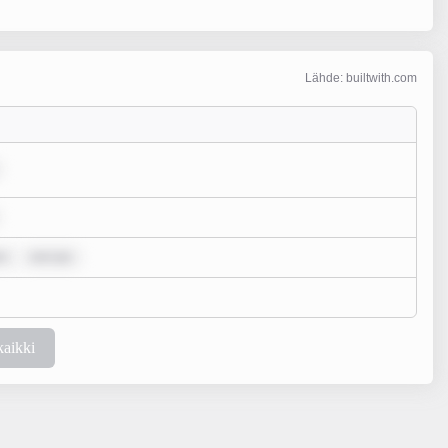
Lähde: builtwith.com
or
rem ips
kaikki