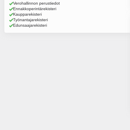
Verohallinnon perustiedot
Ennakkoperintärekisteri
Kaupparekisteri
Työnantajarekisteri
Edunsaajarekisteri