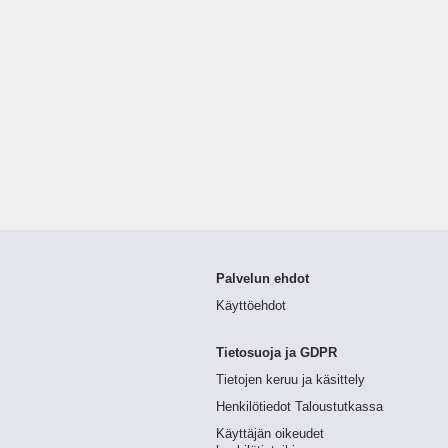
Palvelun ehdot
Käyttöehdot
Tietosuoja ja GDPR
Tietojen keruu ja käsittely
Henkilötiedot Taloustutkassa
Käyttäjän oikeudet