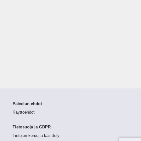
Palvelun ehdot
Käyttöehdot
Tietosuoja ja GDPR
Tietojen keruu ja käsittely