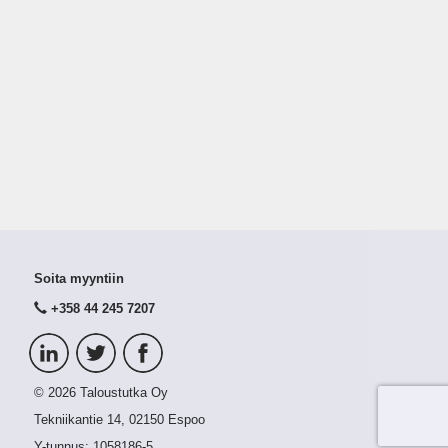
Soita myyntiin
+358 44 245 7207
© 2026 Taloustutka Oy
Tekniikantie 14, 02150 Espoo
Y-tunnus:
1058186-5