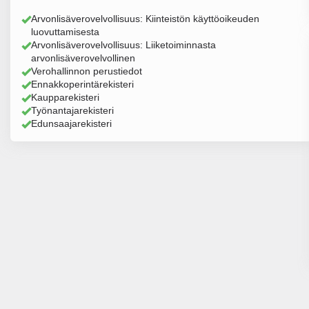
Arvonlisäverovelvollisuus: Kiinteistön käyttöoikeuden
luovuttamisesta
Arvonlisäverovelvollisuus: Liiketoiminnasta
arvonlisäverovelvollinen
Verohallinnon perustiedot
Ennakkoperintärekisteri
Kaupparekisteri
Työnantajarekisteri
Edunsaajarekisteri