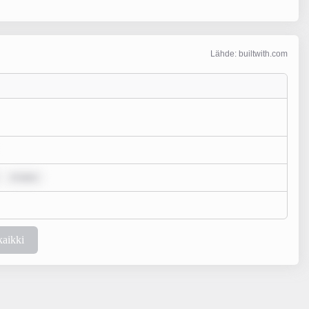
Lähde: builtwith.com
m ipsu
kaikki