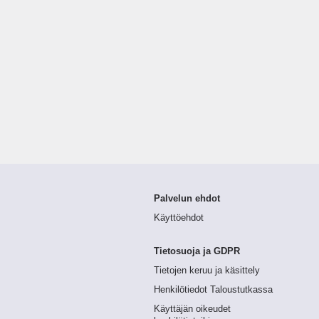
Palvelun ehdot
Käyttöehdot
Tietosuoja ja GDPR
Tietojen keruu ja käsittely
Henkilötiedot Taloustutkassa
Käyttäjän oikeudet