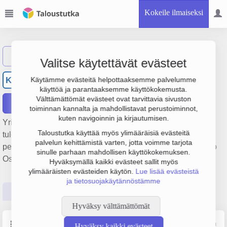
Kokeile ilmaiseksi
Näytä haku
Valitse käytettävät evästeet
Karrintalon Lämpö Oy
KL
Käytämme evästeitä helpottaaksemme palvelumme
käyttöä ja parantaaksemme käyttökokemusta.
Välttämättömät evästeet ovat tarvittavia sivuston
Raportit
toiminnan kannalta ja mahdollistavat perustoiminnot,
kuten navigoinnin ja kirjautumisen.
Yrityksen Karrintalon Lämpö Oy liikevaihto on 207 000 € ja
Taloustutka käyttää myös ylimääräisiä evästeitä
tulos 48 000 €. Sen päätoimiala on Kiinteistönhoito,
palvelun kehittämistä varten, jotta voimme tarjota
perustamisvuosi 1978 ja sijainti Turku. Yrityksen yhtiömuoto
sinulle parhaan mahdollisen käyttökokemuksen.
Osakeyhtiö (OY).
Hyväksymällä kaikki evästeet sallit myös
ylimääräisten evästeiden käytön.
Lue lisää evästeistä
ja tietosuojakäytännöstämme
Perustiedot
Tilinpäätösluvut
Päättäjätiedot
Hyväksy välttämättömät
Perustiedot
Lähde: YTJ, PRH, Traficom
Hyväksy kaikki evästeet