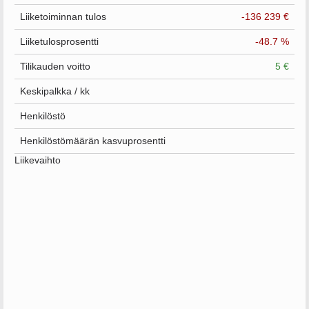
Liiketoiminnan tulos
-136 239 €
Liiketulosprosentti
-48.7 %
Tilikauden voitto
5 €
Keskipalkka / kk
Henkilöstö
Henkilöstömäärän kasvuprosentti
Liikevaihto