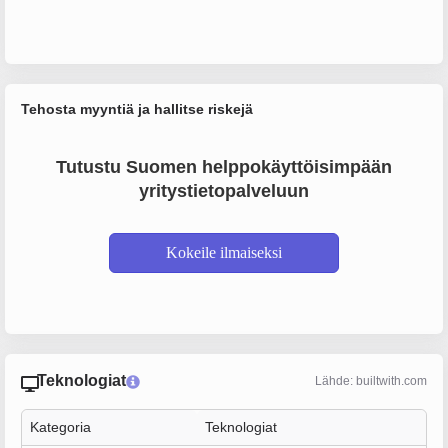
Tehosta myyntiä ja hallitse riskejä
Tutustu Suomen helppokäyttöisimpään
yritystietopalveluun
Kokeile ilmaiseksi
Teknologiat
Lähde: builtwith.com
Kategoria
Teknologiat