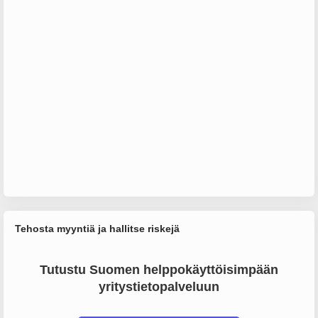
Tehosta myyntiä ja hallitse riskejä
Tutustu Suomen helppokäyttöisimpään
yritystietopalveluun