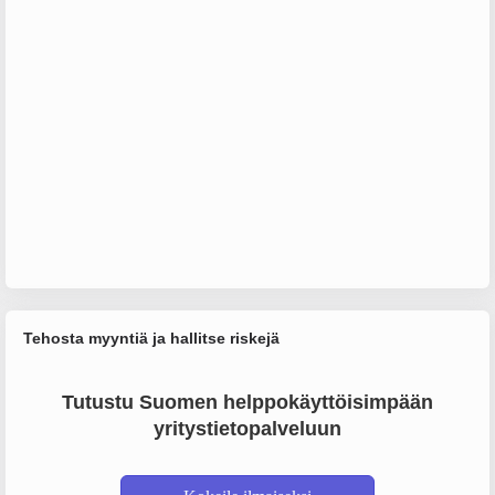
Tehosta myyntiä ja hallitse riskejä
Tutustu Suomen helppokäyttöisimpään
yritystietopalveluun