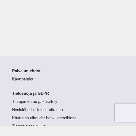
Palvelun ehdot
Käyttöehdot
Tietosuoja ja GDPR
Tietojen keruu ja käsittely
Henkilötiedot Taloustutkassa
Käyttäjän oikeudet henkilötietoihinsa
Tietosuojapolitiikka
Tietoturvapolitiikka