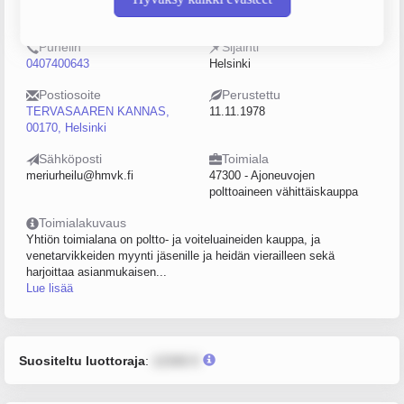
0222494-8
0–4
Puhelin
Sijainti
0407400643
Helsinki
Postiosoite
Perustettu
TERVASAAREN KANNAS,
11.11.1978
00170, Helsinki
Sähköposti
Toimiala
meriurheilu@hmvk.fi
47300 - Ajoneuvojen
polttoaineen vähittäiskauppa
Toimialakuvaus
Yhtiön toimialana on poltto- ja voiteluaineiden kauppa, ja
venetarvikkeiden myynti jäsenille ja heidän vierailleen sekä
harjoittaa asianmukaisen...
Lue lisää
Suositeltu luottoraja
:
12345 €