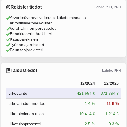
Rekisteritiedot
Lähde: YTJ, PRH
Arvonlisäverovelvollisuus: Liiketoiminnasta
arvonlisäverovelvollinen
Verohallinnon perustiedot
Ennakkoperintärekisteri
Kaupparekisteri
Työnantajarekisteri
Edunsaajarekisteri
Taloustiedot
Lähde: PRH
12/2024
12/2025
Liikevaihto
421 654 €
371 794 €
Liikevaihdon muutos
1.4 %
-11.8 %
Liiketoiminnan tulos
10 414 €
1 214 €
Liiketulosprosentti
2.5 %
0.3 %