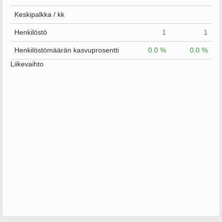
Keskipalkka / kk
Henkilöstö
1
1
Henkilöstömäärän kasvuprosentti
0.0 %
0.0 %
Liikevaihto