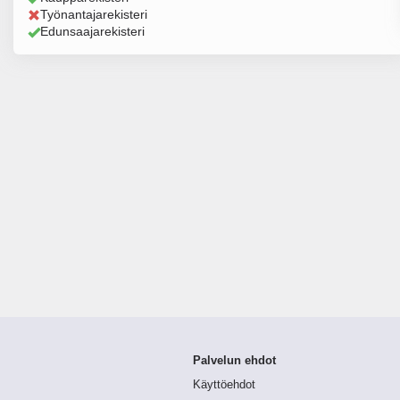
Työnantajarekisteri
Edunsaajarekisteri
Palvelun ehdot
Käyttöehdot