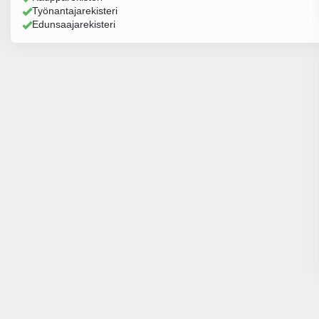
Työnantajarekisteri
Edunsaajarekisteri