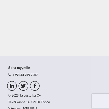
Soita myyntiin
+358 44 245 7207
© 2026 Taloustutka Oy
Tekniikantie 14, 02150 Espoo
Y-tunnus:
1058186-5