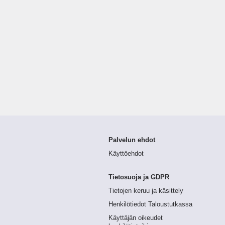
Palvelun ehdot
Käyttöehdot
Tietosuoja ja GDPR
Tietojen keruu ja käsittely
Henkilötiedot Taloustutkassa
Käyttäjän oikeudet