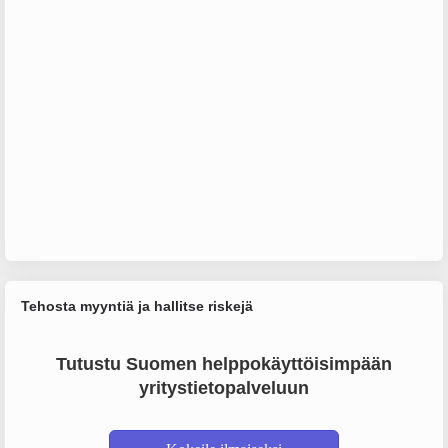
Tehosta myyntiä ja hallitse riskejä
Tutustu Suomen helppokäyttöisimpään
yritystietopalveluun