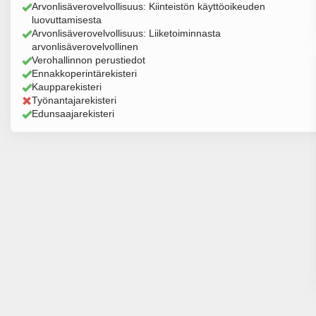
Arvonlisäverovelvollisuus: Kiinteistön käyttöoikeuden
luovuttamisesta
Arvonlisäverovelvollisuus: Liiketoiminnasta
arvonlisäverovelvollinen
Verohallinnon perustiedot
Ennakkoperintärekisteri
Kaupparekisteri
Työnantajarekisteri
Edunsaajarekisteri