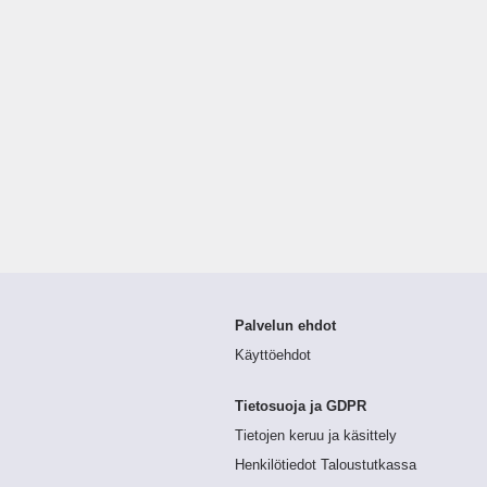
Palvelun ehdot
Käyttöehdot
Tietosuoja ja GDPR
Tietojen keruu ja käsittely
Henkilötiedot Taloustutkassa