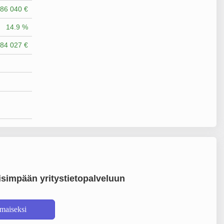
86 040 €
14.9 %
84 027 €
simpään yritystietopalveluun
lmaiseksi