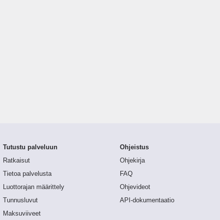
Tutustu palveluun
Ohjeistus
Ratkaisut
Ohjekirja
Tietoa palvelusta
FAQ
Luottorajan määrittely
Ohjevideot
Tunnusluvut
API-dokumentaatio
Maksuviiveet