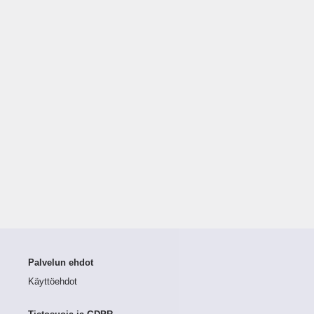
Palvelun ehdot
Käyttöehdot