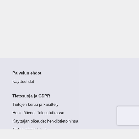
Palvelun ehdot
Käyttöehdot
Tietosuoja ja GDPR
Tietojen keruu ja käsittely
Henkilötiedot Taloustutkassa
Käyttäjän oikeudet henkilötietoihinsa
Tietosuojapolitiikka
Tietoturvapolitiikka