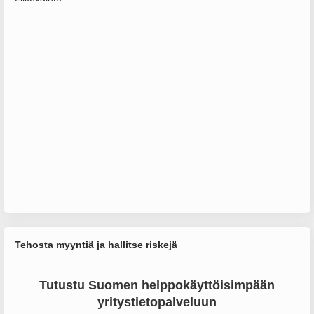
Tehosta myyntiä ja hallitse riskejä
Tutustu Suomen helppokäyttöisimpään
yritystietopalveluun