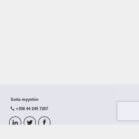
Soita myyntiin
+358 44 245 7207
© 2026 Taloustutka Oy