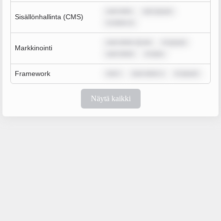
sum dolo
rem ipsum
Sisällönhallinta (CMS)
m dolor si
sum dolor sit am
m ipsum
Markkinointi
sum dolor
m ipsu
Framework
rem i
sum dolor s
m ipsum
Näytä kaikki