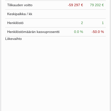
Tilikauden voitto
-59 297 €
79 202 €
Keskipalkka / kk
Henkilöstö
2
1
Henkilöstömäärän kasvuprosentti
0.0 %
-50.0 %
Liikevaihto