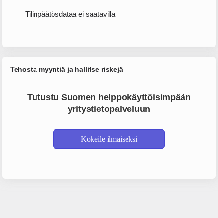
Tilinpäätösdataa ei saatavilla
Tehosta myyntiä ja hallitse riskejä
Tutustu Suomen helppokäyttöisimpään
yritystietopalveluun
Kokeile ilmaiseksi