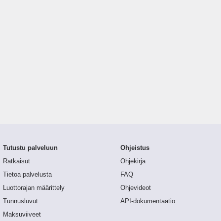
Tutustu palveluun
Ohjeistus
Ratkaisut
Ohjekirja
Tietoa palvelusta
FAQ
Luottorajan määrittely
Ohjevideot
Tunnusluvut
API-dokumentaatio
Maksuviiveet