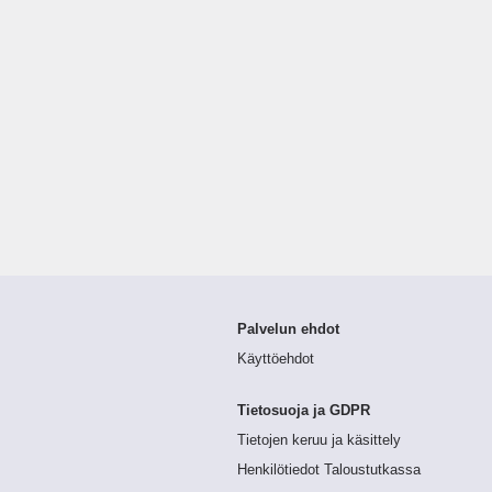
Palvelun ehdot
Käyttöehdot
Tietosuoja ja GDPR
Tietojen keruu ja käsittely
Henkilötiedot Taloustutkassa