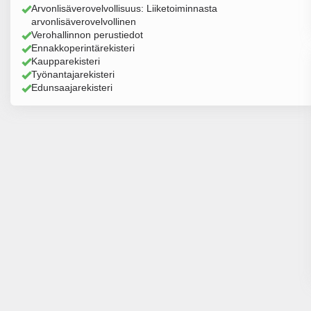
Arvonlisäverovelvollisuus: Liiketoiminnasta
arvonlisäverovelvollinen
Verohallinnon perustiedot
Ennakkoperintärekisteri
Kaupparekisteri
Työnantajarekisteri
Edunsaajarekisteri