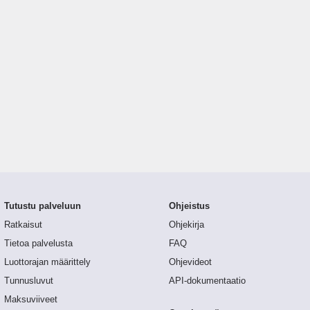
Tutustu palveluun
Ohjeistus
Ratkaisut
Ohjekirja
Tietoa palvelusta
FAQ
Luottorajan määrittely
Ohjevideot
Tunnusluvut
API-dokumentaatio
Maksuviiveet