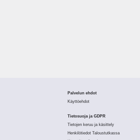
Palvelun ehdot
Käyttöehdot
Tietosuoja ja GDPR
Tietojen keruu ja käsittely
Henkilötiedot Taloustutkassa