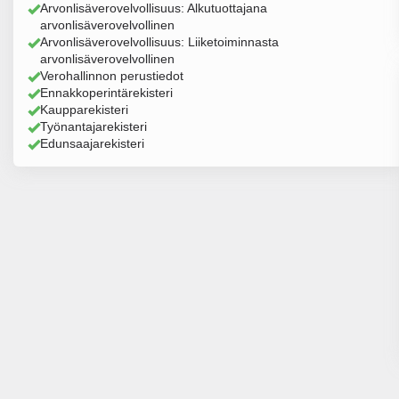
Arvonlisäverovelvollisuus: Alkutuottajana
arvonlisäverovelvollinen
Arvonlisäverovelvollisuus: Liiketoiminnasta
arvonlisäverovelvollinen
Verohallinnon perustiedot
Ennakkoperintärekisteri
Kaupparekisteri
Työnantajarekisteri
Edunsaajarekisteri