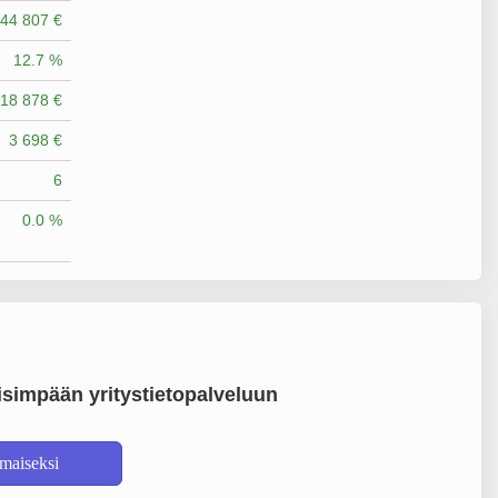
44 807 €
12.7 %
18 878 €
3 698 €
6
0.0 %
simpään yritystietopalveluun
lmaiseksi