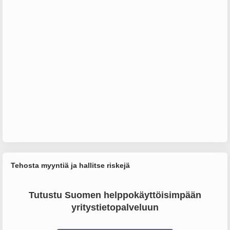
Tehosta myyntiä ja hallitse riskejä
Tutustu Suomen helppokäyttöisimpään
yritystietopalveluun