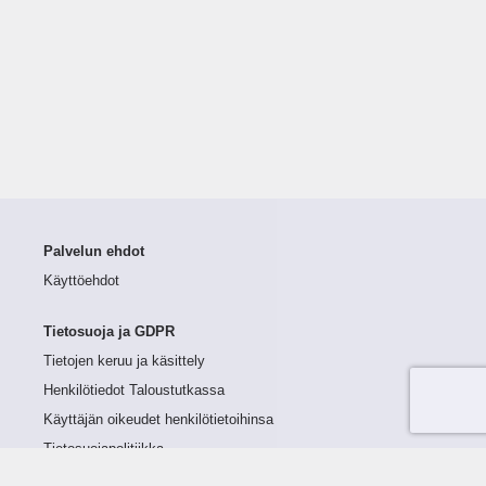
Palvelun ehdot
Käyttöehdot
Tietosuoja ja GDPR
Tietojen keruu ja käsittely
Henkilötiedot Taloustutkassa
Käyttäjän oikeudet henkilötietoihinsa
Tietosuojapolitiikka
Tietoturvapolitiikka