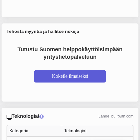
Tehosta myyntiä ja hallitse riskejä
Tutustu Suomen helppokäyttöisimpään
yritystietopalveluun
Kokeile ilmaiseksi
Teknologiat
Lähde: builtwith.com
Kategoria
Teknologiat