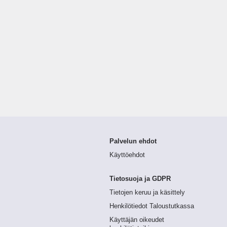
Palvelun ehdot
Käyttöehdot
Tietosuoja ja GDPR
Tietojen keruu ja käsittely
Henkilötiedot Taloustutkassa
Käyttäjän oikeudet