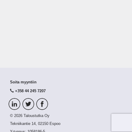
Soita myyntiin
+358 44 245 7207
© 2026 Taloustutka Oy
Tekniikantie 14, 02150 Espoo
Y-tunnus:
1058186-5