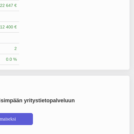
22 647 €
12 400 €
2
0.0 %
simpään yritystietopalveluun
lmaiseksi