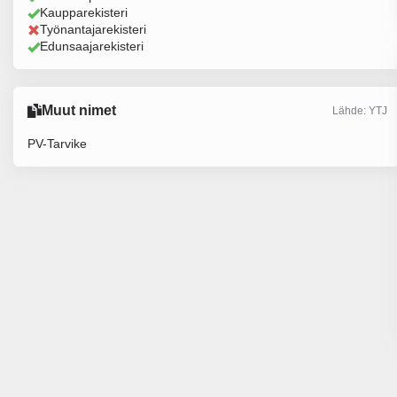
Kaupparekisteri
Työnantajarekisteri
Edunsaajarekisteri
Muut nimet
Lähde: YTJ
PV-Tarvike