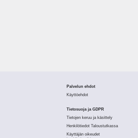
Palvelun ehdot
Käyttöehdot
Tietosuoja ja GDPR
Tietojen keruu ja käsittely
Henkilötiedot Taloustutkassa
Käyttäjän oikeudet