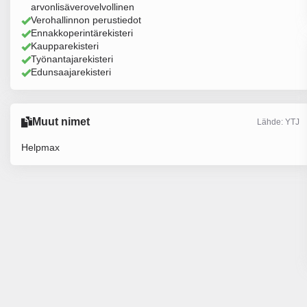
arvonlisäverovelvollinen
Verohallinnon perustiedot
Ennakkoperintärekisteri
Kaupparekisteri
Työnantajarekisteri
Edunsaajarekisteri
Muut nimet
Lähde: YTJ
Helpmax