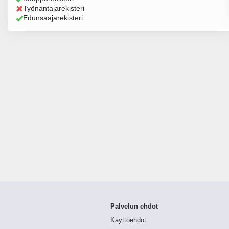
Työnantajarekisteri
Edunsaajarekisteri
Palvelun ehdot
Käyttöehdot