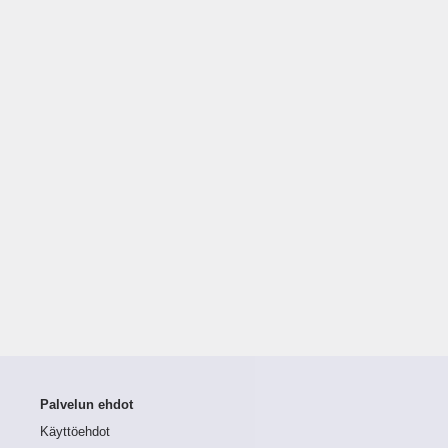
Palvelun ehdot
Käyttöehdot