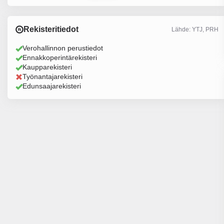
Rekisteritiedot
Lähde: YTJ, PRH
Verohallinnon perustiedot
Ennakkoperintärekisteri
Kaupparekisteri
Työnantajarekisteri
Edunsaajarekisteri