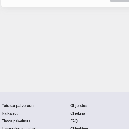
Tutustu palveluun
Ohjeistus
Ratkaisut
Ohjekirja
Tietoa palvelusta
FAQ