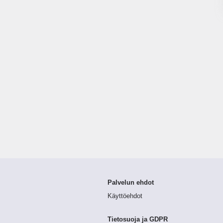
Palvelun ehdot
Käyttöehdot
Tietosuoja ja GDPR