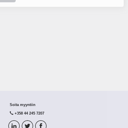
Soita myyntiin
+358 44 245 7207