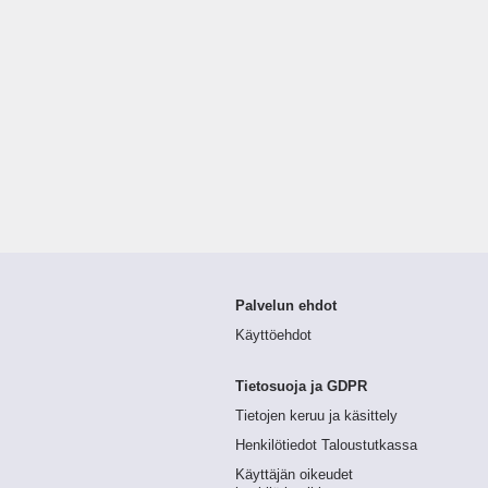
Palvelun ehdot
Käyttöehdot
Tietosuoja ja GDPR
Tietojen keruu ja käsittely
Henkilötiedot Taloustutkassa
Käyttäjän oikeudet