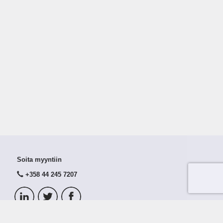
Soita myyntiin
+358 44 245 7207
© 2026 Taloustutka Oy