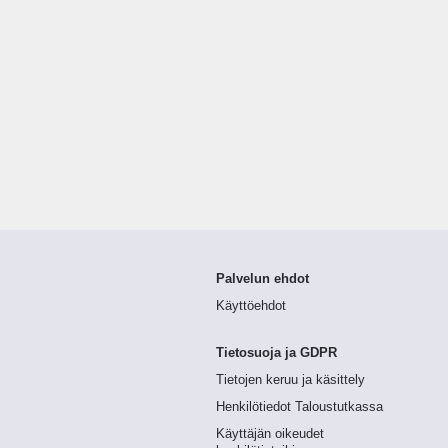
Palvelun ehdot
Käyttöehdot
Tietosuoja ja GDPR
Tietojen keruu ja käsittely
Henkilötiedot Taloustutkassa
Käyttäjän oikeudet