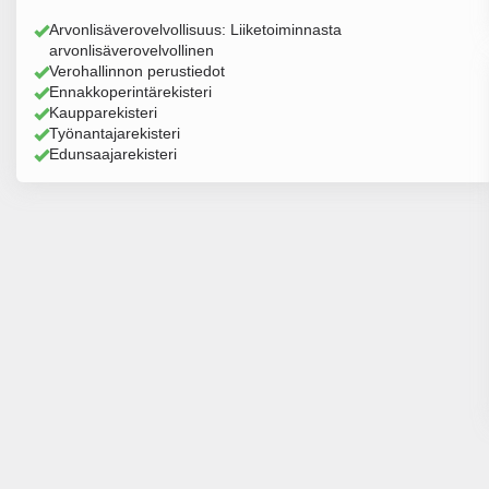
Arvonlisäverovelvollisuus: Liiketoiminnasta
arvonlisäverovelvollinen
Verohallinnon perustiedot
Ennakkoperintärekisteri
Kaupparekisteri
Työnantajarekisteri
Edunsaajarekisteri