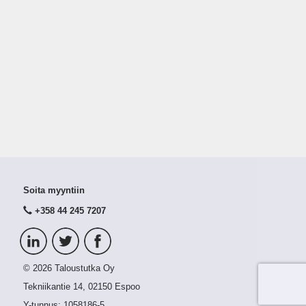
Soita myyntiin
+358 44 245 7207
© 2026 Taloustutka Oy
Tekniikantie 14, 02150 Espoo
Y-tunnus:
1058186-5