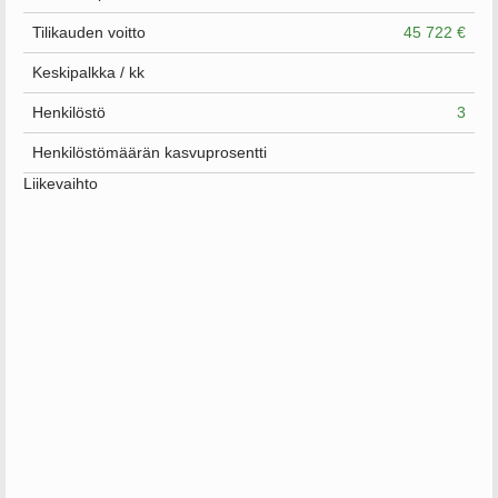
Tilikauden voitto
45 722 €
Keskipalkka / kk
Henkilöstö
3
Henkilöstömäärän kasvuprosentti
Liikevaihto