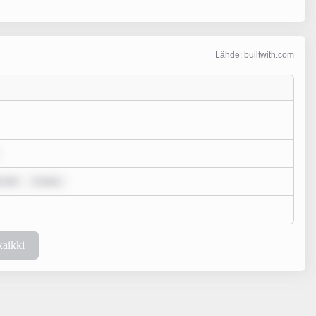
Lähde: builtwith.com
m dol
m ipsu
kaikki