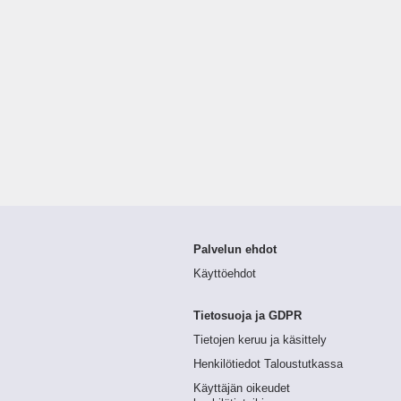
Palvelun ehdot
Käyttöehdot
Tietosuoja ja GDPR
Tietojen keruu ja käsittely
Henkilötiedot Taloustutkassa
Käyttäjän oikeudet