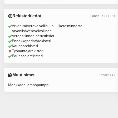
Rekisteritiedot
Lähde: YTJ, PRH
Arvonlisäverovelvollisuus: Liiketoiminnasta
arvonlisäverovelvollinen
Verohallinnon perustiedot
Ennakkoperintärekisteri
Kaupparekisteri
Työnantajarekisteri
Edunsaajarekisteri
Muut nimet
Lähde: YTJ
Mankkaan lämpöpumppu