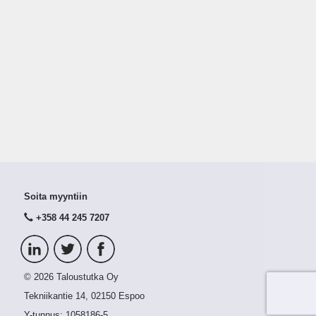
Soita myyntiin
+358 44 245 7207
© 2026 Taloustutka Oy
Tekniikantie 14, 02150 Espoo
Y-tunnus:
1058186-5