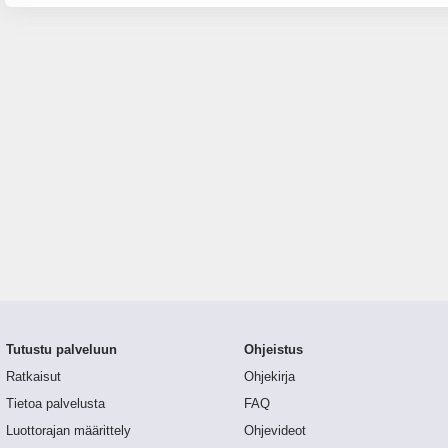
Tutustu palveluun
Ohjeistus
Ratkaisut
Ohjekirja
Tietoa palvelusta
FAQ
Luottorajan määrittely
Ohjevideot