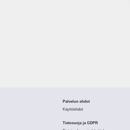
Palvelun ehdot
Käyttöehdot
Tietosuoja ja GDPR