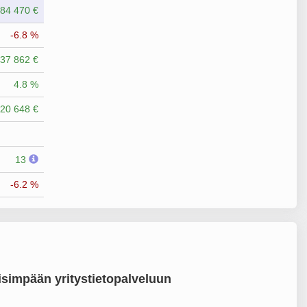
84 470 €
-6.8 %
37 862 €
4.8 %
20 648 €
13
-6.2 %
simpään yritystietopalveluun