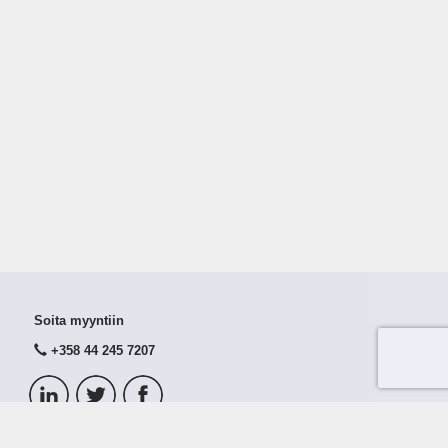
Soita myyntiin
+358 44 245 7207
© 2026 Taloustutka Oy