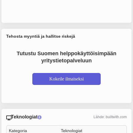
Tehosta myyntiä ja hallitse riskejä
Tutustu Suomen helppokäyttöisimpään
yritystietopalveluun
Kokeile ilmaiseksi
Teknologiat
Lähde: builtwith.com
Kategoria
Teknologiat