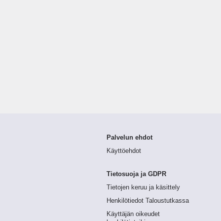
Palvelun ehdot
Käyttöehdot
Tietosuoja ja GDPR
Tietojen keruu ja käsittely
Henkilötiedot Taloustutkassa
Käyttäjän oikeudet