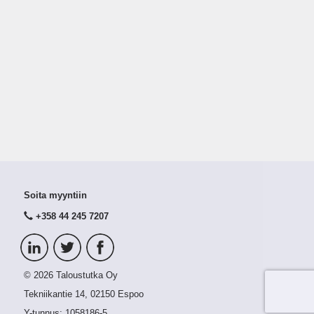
Soita myyntiin
+358 44 245 7207
© 2026 Taloustutka Oy
Tekniikantie 14, 02150 Espoo
Y-tunnus:
1058186-5