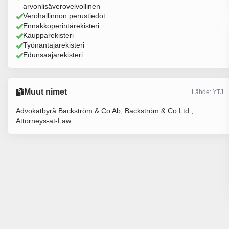
arvonlisäverovelvollinen
Verohallinnon perustiedot
Ennakkoperintärekisteri
Kaupparekisteri
Työnantajarekisteri
Edunsaajarekisteri
Muut nimet
Lähde: YTJ
Advokatbyrå Backström & Co Ab, Backström & Co Ltd.,
Attorneys-at-Law