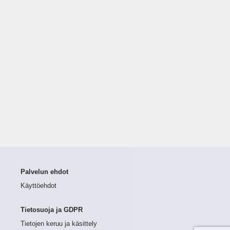
Palvelun ehdot
Käyttöehdot
Tietosuoja ja GDPR
Tietojen keruu ja käsittely