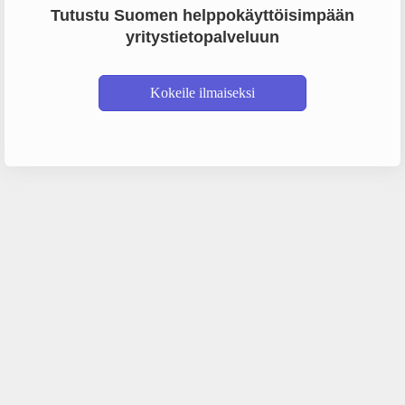
Tutustu Suomen helppokäyttöisimpään
yritystietopalveluun
Kokeile ilmaiseksi