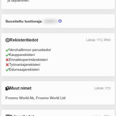
ja tarjoaminen.
Suositeltu luottoraja
:
12345 €
Rekisteritiedot
Lähde: YTJ, PRH
Verohallinnon perustiedot
Kaupparekisteri
Ennakkoperintärekisteri
Työnantajarekisteri
Edunsaajarekisteri
Muut nimet
Lähde: YTJ
Frosmo World Ab, Frosmo World Ltd