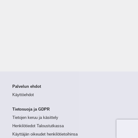
Palvelun ehdot
Käyttöehdot
Tietosuoja ja GDPR
Tietojen keruu ja käsittely
Henkilötiedot Taloustutkassa
Käyttäjän oikeudet henkilötietoihinsa