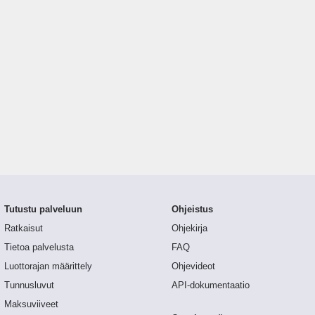
Tutustu palveluun
Ohjeistus
Ratkaisut
Ohjekirja
Tietoa palvelusta
FAQ
Luottorajan määrittely
Ohjevideot
Tunnusluvut
API-dokumentaatio
Maksuviiveet