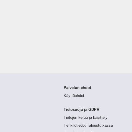
Palvelun ehdot
Käyttöehdot
Tietosuoja ja GDPR
Tietojen keruu ja käsittely
Henkilötiedot Taloustutkassa