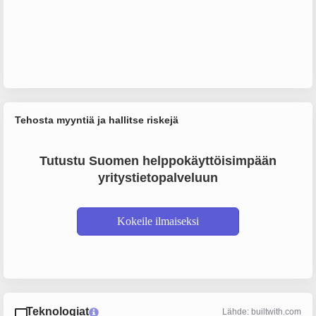
Tehosta myyntiä ja hallitse riskejä
Tutustu Suomen helppokäyttöisimpään
yritystietopalveluun
Kokeile ilmaiseksi
Teknologiat
Lähde: builtwith.com