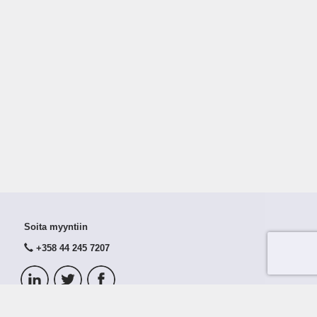
Soita myyntiin
+358 44 245 7207
© 2026 Taloustutka Oy