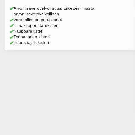
Arvonlisäverovelvollisuus: Liiketoiminnasta
arvonlisäverovelvollinen
Verohallinnon perustiedot
Ennakkoperintärekisteri
Kaupparekisteri
Työnantajarekisteri
Edunsaajarekisteri