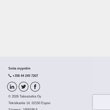
Soita myyntiin
+358 44 245 7207
© 2026 Taloustutka Oy
Tekniikantie 14, 02150 Espoo
Y-tunnus:
1058186-5