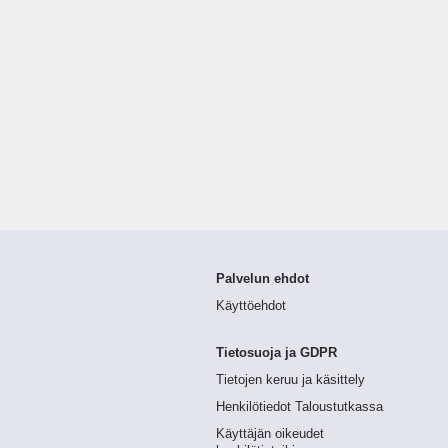
Palvelun ehdot
Käyttöehdot
Tietosuoja ja GDPR
Tietojen keruu ja käsittely
Henkilötiedot Taloustutkassa
Käyttäjän oikeudet