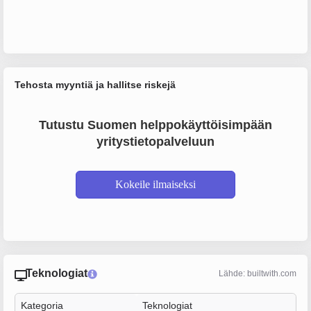
Tehosta myyntiä ja hallitse riskejä
Tutustu Suomen helppokäyttöisimpään
yritystietopalveluun
Kokeile ilmaiseksi
Teknologiat
Lähde: builtwith.com
Kategoria
Teknologiat